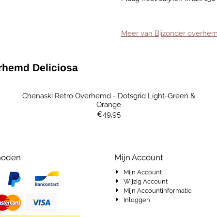
Meer van Bijzonder overhe
rhemd Deliciosa
Chenaski Retro Overhemd - Dotsgrid Light-Green &
Orange
Prijs: 49,95
€49,95
hoden
Mijn Account
Mijn Account
Wijzig Account
Mijn Accountinformatie
Inloggen