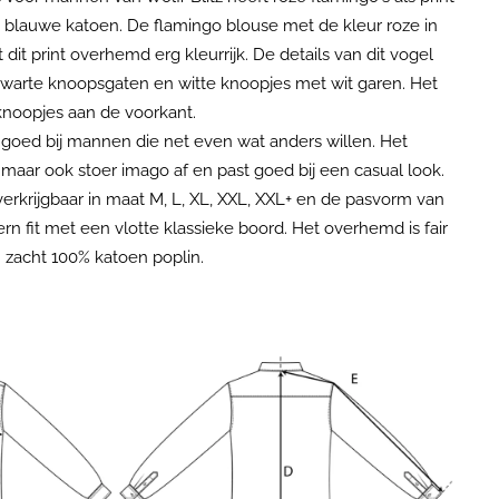
 blauwe katoen. De flamingo blouse met de kleur roze in
it print overhemd erg kleurrijk. De details van dit vogel
 zwarte knoopsgaten en witte knoopjes met wit garen. Het
noopjes aan de voorkant.
 goed bij mannen die net even wat anders willen. Het
maar ook stoer imago af en past goed bij een casual look.
verkrijgbaar in maat M, L, XL, XXL, XXL+ en de pasvorm van
n fit met een vlotte klassieke boord. Het overhemd is fair
zacht 100% katoen poplin.