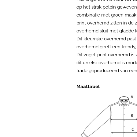
op het strak polpin geweven
combinatie met groen maakt d
print overhemd zitten in de
overhemd sluit met gladde k
Dit kleurrijke overhemd past
overhemd geeft een trendy, 
Dit vogel-print overhemd is 
dit unieke overhemd is moder
trade geproduceerd van een 
Maattabel