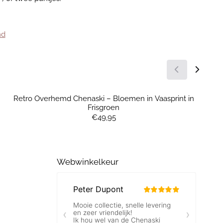
md
Retro Overhemd Chenaski – Bloemen in Vaasprint in
Frisgroen
Prijs: 49,95
€49,95
Webwinkelkeur