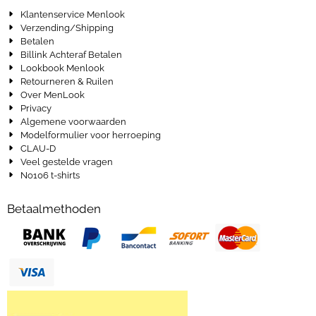
Klantenservice Menlook
Verzending/Shipping
Betalen
Billink Achteraf Betalen
Lookbook Menlook
Retourneren & Ruilen
Over MenLook
Privacy
Algemene voorwaarden
Modelformulier voor herroeping
CLAU-D
Veel gestelde vragen
No106 t-shirts
Betaalmethoden