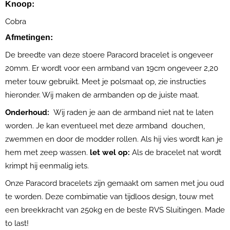
Knoop:
Cobra
Afmetingen:
De breedte van deze stoere Paracord bracelet is ongeveer
20mm. Er wordt voor een armband van 19cm ongeveer 2,20
meter touw gebruikt. Meet je polsmaat op, zie instructies
hieronder. Wij maken de armbanden op de juiste maat.
Onderhoud:
Wij raden je aan de armband niet nat te laten
worden. Je kan eventueel met deze armband douchen,
zwemmen en door de modder rollen. Als hij vies wordt kan je
hem met zeep wassen.
let wel op:
Als de bracelet nat wordt
krimpt hij eenmalig iets.
Onze Paracord bracelets zijn gemaakt om samen met jou oud
te worden. Deze combimatie van tijdloos design, touw met
een breekkracht van 250kg en de beste RVS Sluitingen. Made
to last!