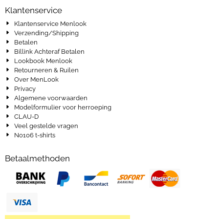
Klantenservice
Klantenservice Menlook
Verzending/Shipping
Betalen
Billink Achteraf Betalen
Lookbook Menlook
Retourneren & Ruilen
Over MenLook
Privacy
Algemene voorwaarden
Modelformulier voor herroeping
CLAU-D
Veel gestelde vragen
No106 t-shirts
Betaalmethoden