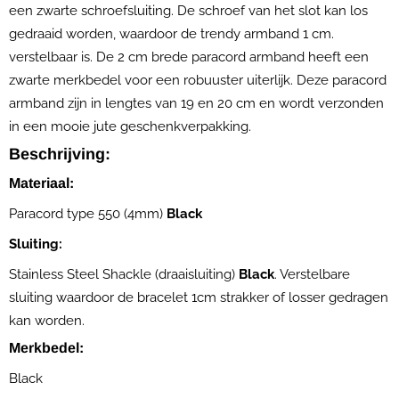
een zwarte schroefsluiting. De schroef van het slot kan los
gedraaid worden, waardoor de trendy armband 1 cm.
verstelbaar is. De 2 cm brede paracord armband heeft een
zwarte merkbedel voor een robuuster uiterlijk. Deze paracord
armband zijn in lengtes van 19 en 20 cm en wordt verzonden
in een mooie jute geschenkverpakking.
Beschrijving:
Materiaal:
Paracord type 550 (4mm)
Black
Sluiting:
Stainless Steel Shackle (draaisluiting)
Black
. Verstelbare
sluiting waardoor de bracelet 1cm strakker of losser gedragen
kan worden.
Merkbedel:
Black