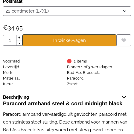
Polsmaat
€
34,95
Aantal
+
In winkelwagen
-
Voorraad:
1
items
Levertijd
Binnen 1 of 3 werkdagen
Merk
Bad-Ass Bracelets
Materiaal
Paracord
Kleur
Zwart
Beschrijving
Paracord armband steel & cord midnight black
Paracord armband vervaardigd uit gevlochten paracord met
een stainless steel sluiting. Deze armband voor mannen van
Bad Ass Bracelets is uitgevoerd met stevig zwart koord en