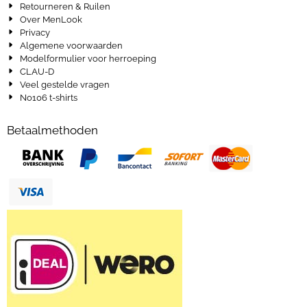
Retourneren & Ruilen
Over MenLook
Privacy
Algemene voorwaarden
Modelformulier voor herroeping
CLAU-D
Veel gestelde vragen
No106 t-shirts
Betaalmethoden