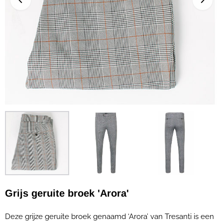
Grijs geruite broek 'Arora'
Deze grijze geruite broek genaamd ‘Arora’ van Tresanti is een