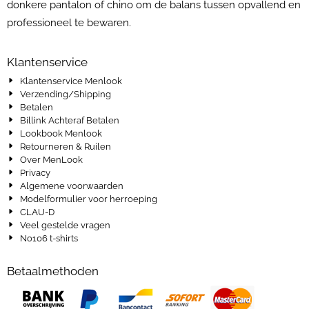
donkere pantalon of chino om de balans tussen opvallend en
professioneel te bewaren.
Klantenservice
Klantenservice Menlook
Verzending/Shipping
Betalen
Billink Achteraf Betalen
Lookbook Menlook
Retourneren & Ruilen
Over MenLook
Privacy
Algemene voorwaarden
Modelformulier voor herroeping
CLAU-D
Veel gestelde vragen
No106 t-shirts
Betaalmethoden