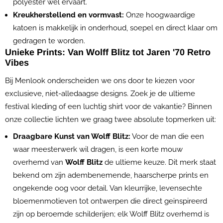
polyester wel ervaart.
Kreukherstellend en vormvast:
Onze hoogwaardige
katoen is makkelijk in onderhoud, soepel en direct klaar om
gedragen te worden.
Unieke Prints: Van Wolff Blitz tot Jaren '70 Retro
Vibes
Bij Menlook onderscheiden we ons door te kiezen voor
exclusieve, niet-alledaagse designs. Zoek je de ultieme
festival kleding of een luchtig shirt voor de vakantie? Binnen
onze collectie lichten we graag twee absolute topmerken uit:
Draagbare Kunst van Wolff Blitz:
Voor de man die een
waar meesterwerk wil dragen, is een korte mouw
overhemd van
Wolff Blitz
de ultieme keuze. Dit merk staat
bekend om zijn adembenemende, haarscherpe prints en
ongekende oog voor detail. Van kleurrijke, levensechte
bloemenmotieven tot ontwerpen die direct geïnspireerd
zijn op beroemde schilderijen; elk Wolff Blitz overhemd is