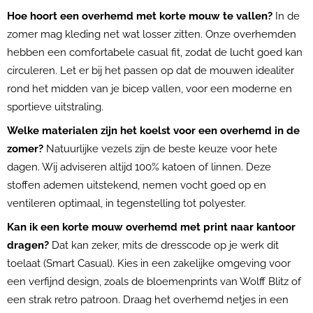
Hoe hoort een overhemd met korte mouw te vallen?
In de
zomer mag kleding net wat losser zitten. Onze overhemden
hebben een comfortabele casual fit, zodat de lucht goed kan
circuleren. Let er bij het passen op dat de mouwen idealiter
rond het midden van je bicep vallen, voor een moderne en
sportieve uitstraling.
Welke materialen zijn het koelst voor een overhemd in de
zomer?
Natuurlijke vezels zijn de beste keuze voor hete
dagen. Wij adviseren altijd 100% katoen of linnen. Deze
stoffen ademen uitstekend, nemen vocht goed op en
ventileren optimaal, in tegenstelling tot polyester.
Kan ik een korte mouw overhemd met print naar kantoor
dragen?
Dat kan zeker, mits de dresscode op je werk dit
toelaat (Smart Casual). Kies in een zakelijke omgeving voor
een verfijnd design, zoals de bloemenprints van Wolff Blitz of
een strak retro patroon. Draag het overhemd netjes in een