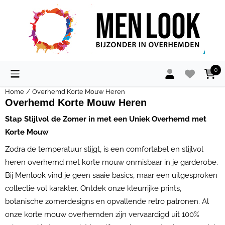
Cookievoorkeuren zijn momenteel gesloten.
0
Home
/
Overhemd Korte Mouw Heren
Overhemd Korte Mouw Heren
Stap Stijlvol de Zomer in met een Uniek Overhemd met
Korte Mouw
Zodra de temperatuur stijgt, is een comfortabel en stijlvol
heren overhemd met korte mouw onmisbaar in je garderobe.
Bij Menlook vind je geen saaie basics, maar een uitgesproken
collectie vol karakter. Ontdek onze kleurrijke prints,
botanische zomerdesigns en opvallende retro patronen. Al
onze korte mouw overhemden zijn vervaardigd uit 100%