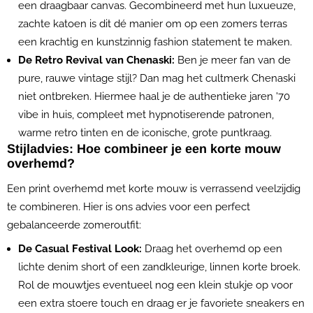
een draagbaar canvas. Gecombineerd met hun luxueuze,
zachte katoen is dit dé manier om op een zomers terras
een krachtig en kunstzinnig fashion statement te maken.
De Retro Revival van Chenaski:
Ben je meer fan van de
pure, rauwe vintage stijl? Dan mag het cultmerk Chenaski
niet ontbreken. Hiermee haal je de authentieke jaren '70
vibe in huis, compleet met hypnotiserende patronen,
warme retro tinten en de iconische, grote puntkraag.
Stijladvies: Hoe combineer je een korte mouw
overhemd?
Een print overhemd met korte mouw is verrassend veelzijdig
te combineren. Hier is ons advies voor een perfect
gebalanceerde zomeroutfit:
De Casual Festival Look:
Draag het overhemd op een
lichte denim short of een zandkleurige, linnen korte broek.
Rol de mouwtjes eventueel nog een klein stukje op voor
een extra stoere touch en draag er je favoriete sneakers en