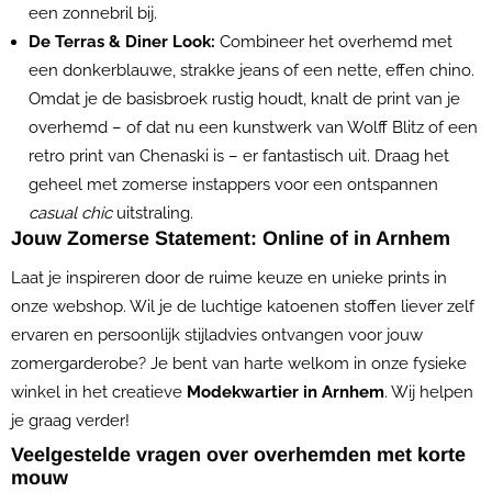
een zonnebril bij.
De Terras & Diner Look:
Combineer het overhemd met
een donkerblauwe, strakke jeans of een nette, effen chino.
Omdat je de basisbroek rustig houdt, knalt de print van je
overhemd – of dat nu een kunstwerk van Wolff Blitz of een
retro print van Chenaski is – er fantastisch uit. Draag het
geheel met zomerse instappers voor een ontspannen
casual chic
uitstraling.
Jouw Zomerse Statement: Online of in Arnhem
Laat je inspireren door de ruime keuze en unieke prints in
onze webshop. Wil je de luchtige katoenen stoffen liever zelf
ervaren en persoonlijk stijladvies ontvangen voor jouw
zomergarderobe? Je bent van harte welkom in onze fysieke
winkel in het creatieve
Modekwartier in Arnhem
. Wij helpen
je graag verder!
Veelgestelde vragen over overhemden met korte
mouw