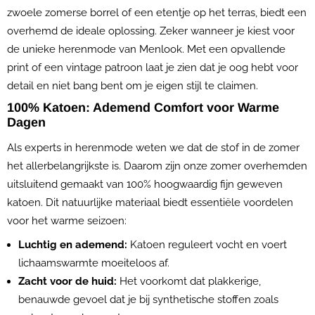
zwoele zomerse borrel of een etentje op het terras, biedt een
overhemd de ideale oplossing. Zeker wanneer je kiest voor
de unieke herenmode van Menlook. Met een opvallende
print of een vintage patroon laat je zien dat je oog hebt voor
detail en niet bang bent om je eigen stijl te claimen.
100% Katoen: Ademend Comfort voor Warme
Dagen
Als experts in herenmode weten we dat de stof in de zomer
het allerbelangrijkste is. Daarom zijn onze zomer overhemden
uitsluitend gemaakt van 100% hoogwaardig fijn geweven
katoen. Dit natuurlijke materiaal biedt essentiële voordelen
voor het warme seizoen:
Luchtig en ademend:
Katoen reguleert vocht en voert
lichaamswarmte moeiteloos af.
Zacht voor de huid:
Het voorkomt dat plakkerige,
benauwde gevoel dat je bij synthetische stoffen zoals