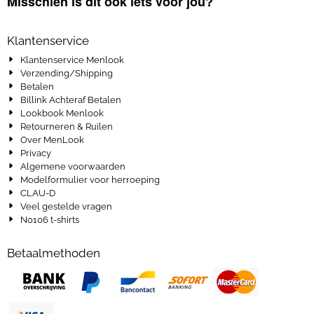
Misschien is dit ook iets voor jou?
Klantenservice
Klantenservice Menlook
Verzending/Shipping
Betalen
Billink Achteraf Betalen
Lookbook Menlook
Retourneren & Ruilen
Over MenLook
Privacy
Algemene voorwaarden
Modelformulier voor herroeping
CLAU-D
Veel gestelde vragen
No106 t-shirts
Betaalmethoden