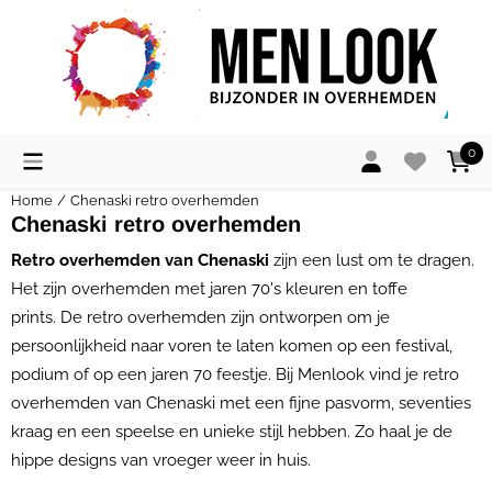
Cookievoorkeuren zijn momenteel gesloten.
0
Home
/
Chenaski retro overhemden
Chenaski retro overhemden
Retro overhemden van Chenaski
zijn een lust om te dragen.
Het zijn overhemden met jaren 70's kleuren en toffe
prints. De retro overhemden zijn ontworpen om je
persoonlijkheid naar voren te laten komen op een festival,
podium of op een jaren 70 feestje. Bij Menlook vind je retro
overhemden van Chenaski met een fijne pasvorm, seventies
kraag en een speelse en unieke stijl hebben. Zo haal je de
hippe designs van vroeger weer in huis.