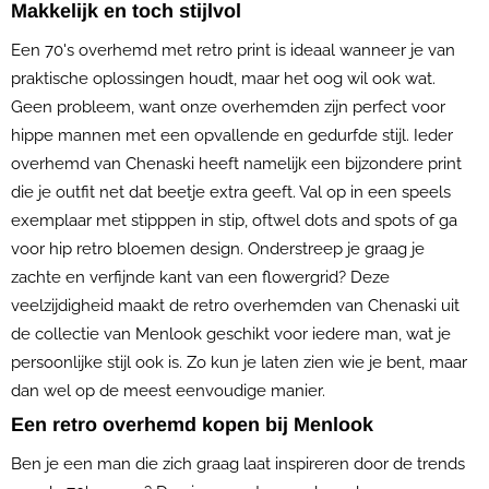
Makkelijk en toch stijlvol
Een 70's overhemd met retro print is ideaal wanneer je van
praktische oplossingen houdt, maar het oog wil ook wat.
Geen probleem, want onze overhemden zijn perfect voor
hippe mannen met een opvallende en gedurfde stijl. Ieder
overhemd van Chenaski heeft namelijk een bijzondere print
die je outfit net dat beetje extra geeft. Val op in een speels
exemplaar met stipppen in stip, oftwel dots and spots of ga
voor hip retro bloemen design. Onderstreep je graag je
zachte en verfijnde kant van een flowergrid? Deze
veelzijdigheid maakt de retro overhemden van Chenaski uit
de collectie van Menlook geschikt voor iedere man, wat je
persoonlijke stijl ook is. Zo kun je laten zien wie je bent, maar
dan wel op de meest eenvoudige manier.
Een retro overhemd kopen bij Menlook
Ben je een man die zich graag laat inspireren door de trends