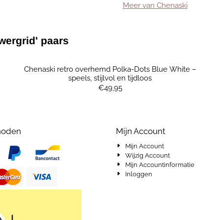
Meer van Chenaski
wergrid' paars
Chenaski retro overhemd Polka-Dots Blue White –
speels, stijlvol en tijdloos
Prijs: 49,95
€49,95
hoden
Mijn Account
Mijn Account
Wijzig Account
Mijn Accountinformatie
Inloggen