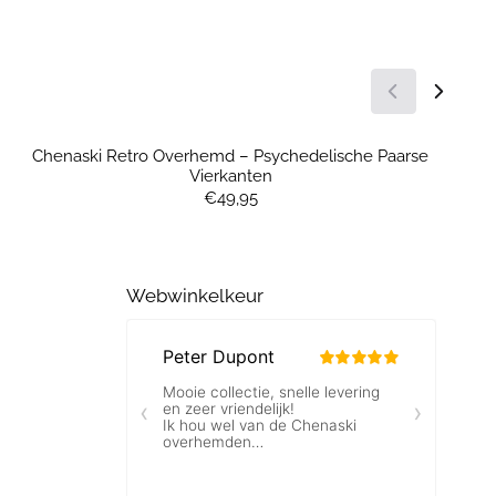
Chenaski Retro Overhemd – Psychedelische Paarse
Vierkanten
Prijs: 49,95
€49,95
Webwinkelkeur