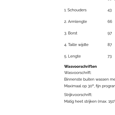
1. Schouders
43
2. Armlengte
66
3. Borst
97
4. Taille wijdte
87
5. Lengte
73
Wasvoorschriften
Wasvoorschrift:
Binnenste buiten wassen met
Maximaal op 30º, fijn progr
Strijkvoorschrift:
Matig heet strijken (max. 150