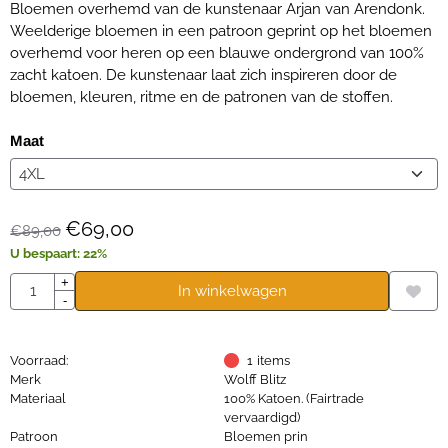
Bloemen overhemd van de kunstenaar Arjan van Arendonk.
Weelderige bloemen in een patroon geprint op het bloemen
overhemd voor heren op een blauwe ondergrond van 100%
zacht katoen. De kunstenaar laat zich inspireren door de
bloemen, kleuren, ritme en de patronen van de stoffen.
Maat
€
69,00
€
89,00
U bespaart:
22
%
Aantal
+
In winkelwagen
-
Voorraad:
1
items
Merk
Wolff Blitz
Materiaal
100% Katoen. (Fairtrade
vervaardigd)
Patroon
Bloemen prin