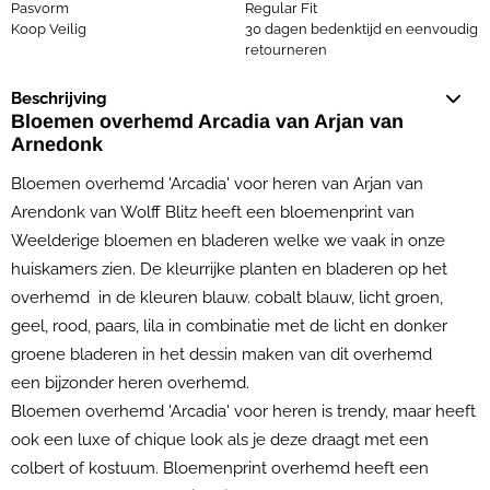
Pasvorm
Regular Fit
Koop Veilig
30 dagen bedenktijd en eenvoudig
retourneren
Beschrijving
Bloemen overhemd Arcadia van Arjan van
Arnedonk
Bloemen overhemd 'Arcadia' voor heren van Arjan van
Arendonk van Wolff Blitz heeft een bloemenprint van
Weelderige bloemen en bladeren welke we vaak in onze
huiskamers zien. De kleurrijke planten en bladeren op het
overhemd in de kleuren blauw. cobalt blauw, licht groen,
geel, rood, paars, lila in combinatie met de licht en donker
groene bladeren in het dessin maken van dit overhemd
een bijzonder heren overhemd.
Bloemen overhemd 'Arcadia' voor heren is trendy, maar heeft
ook een luxe of chique look als je deze draagt met een
colbert of kostuum. Bloemenprint overhemd heeft een