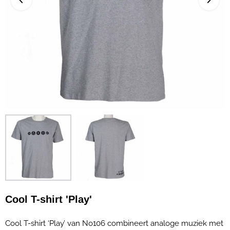
Cool T-shirt 'Play'
Cool T-shirt ‘Play’ van No106 combineert analoge muziek met