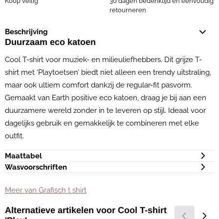
Koop veilig
30 dagen bedenktijd en eenvoudig
retourneren
Beschrijving
Duurzaam eco katoen
Cool T-shirt voor muziek- en milieuliefhebbers. Dit grijze T-
shirt met ‘Playtoetsen’ biedt niet alleen een trendy uitstraling,
maar ook ultiem comfort dankzij de regular-fit pasvorm.
Gemaakt van Earth positive eco katoen, draag je bij aan een
duurzamere wereld zonder in te leveren op stijl. Ideaal voor
dagelijks gebruik en gemakkelijk te combineren met elke
outfit.
Maattabel
Wasvoorschriften
Meer van Grafisch t shirt
Alternatieve artikelen voor
Cool T-shirt