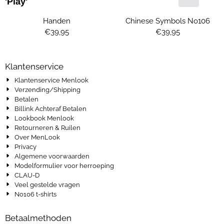
'Play'
Handen
Chinese Symbols No106
Prijs: 39,95
Prijs: 39,95
€39,95
€39,95
Klantenservice
Klantenservice Menlook
Verzending/Shipping
Betalen
Billink Achteraf Betalen
Lookbook Menlook
Retourneren & Ruilen
Over MenLook
Privacy
Algemene voorwaarden
Modelformulier voor herroeping
CLAU-D
Veel gestelde vragen
No106 t-shirts
Betaalmethoden