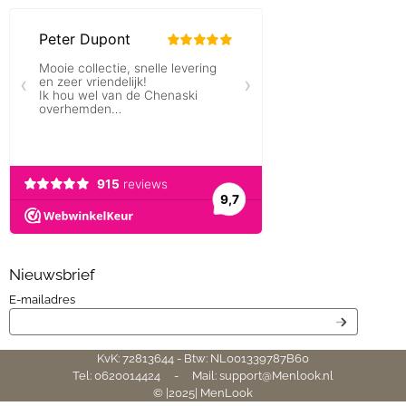
Nieuwsbrief
Vul je e-mailadres in voor de nieuwsbrief
E-mailadres
KvK: 72813644 - Btw: NL001339787B60
Tel: 0620014424 - Mail: support@Menlook.nl
© |2025| MenLook