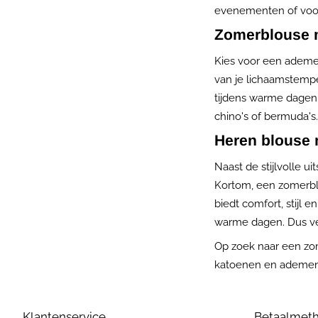
evenementen of voor
Zomerblouse 
Kies voor een ademen
van je lichaamstempe
tijdens warme dagen
chino's of bermuda's.
Heren blouse m
Naast de stijlvolle 
Kortom, een zomerbl
biedt comfort, stijl 
warme dagen. Dus ver
Op zoek naar een zo
katoenen en ademende 
Klantenservice
Betaalmet