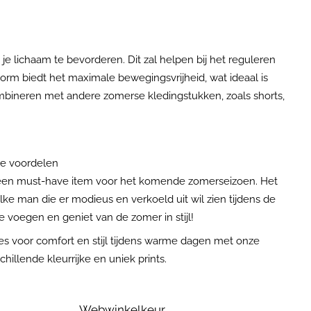
e lichaam te bevorderen. Dit zal helpen bij het reguleren
vorm biedt het maximale bewegingsvrijheid, wat ideaal is
bineren met andere zomerse kledingstukken, zoals shorts,
he voordelen
 een must-have item voor het komende zomerseizoen. Het
elke man die er modieus en verkoeld uit wil zien tijdens de
voegen en geniet van de zomer in stijl!
 voor comfort en stijl tijdens warme dagen met onze
illende kleurrijke en uniek prints.
Webwinkelkeur