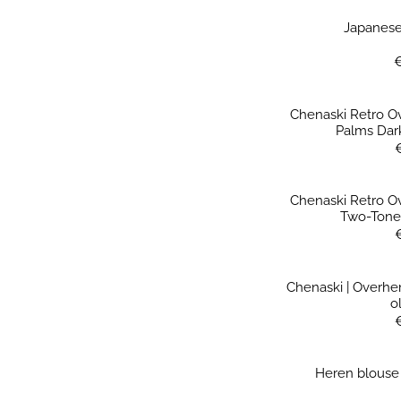
Japanes
Chenaski Retro 
Palms Dar
Chenaski Retro 
Two-Tone 
Chenaski | Overhe
o
Heren blouse 