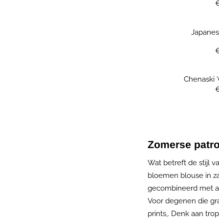
Japanes
Chenaski '
Zomerse patro
Wat betreft de stijl 
bloemen blouse in za
gecombineerd met an
​Voor degenen die g
prints,. Denk aan tr