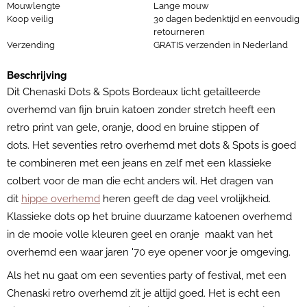
Mouwlengte
Lange mouw
Koop veilig
30 dagen bedenktijd en eenvoudig
retourneren
Verzending
GRATIS verzenden in Nederland
Beschrijving
Dit Chenaski Dots & Spots Bordeaux licht getailleerde
overhemd van fijn bruin katoen zonder stretch heeft een
retro print van gele, oranje, dood en bruine stippen of
dots. Het seventies retro overhemd met dots & Spots is goed
te combineren met een jeans en zelf met een klassieke
colbert voor de man die echt anders wil. Het dragen van
dit
hippe overhemd
heren geeft de dag veel vrolijkheid.
Klassieke dots op het bruine duurzame katoenen overhemd
in de mooie volle kleuren geel en oranje maakt van het
overhemd een waar jaren '70 eye opener voor je omgeving.
Als het nu gaat om een seventies party of festival, met een
Chenaski retro overhemd zit je altijd goed. Het is echt een