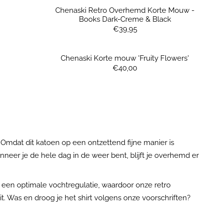
Chenaski Retro Overhemd Korte Mouw -
Books Dark-Creme & Black
Prijs: 39,95
€39,95
'
Chenaski Korte mouw 'Fruity Flowers'
Prijs: 40,00
€40,00
Omdat dit katoen op een ontzettend fijne manier is
nneer je de hele dag in de weer bent, blijft je overhemd er
 een optimale vochtregulatie, waardoor onze retro
. Was en droog je het shirt volgens onze voorschriften?