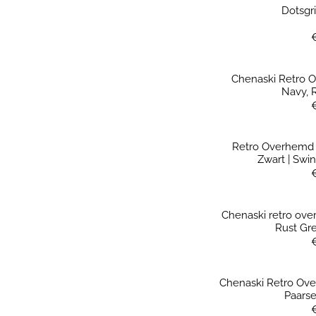
Dotsgr
Chenaski Retro 
Navy, 
Retro Overhemd 
Zwart | Swin
Chenaski retro ov
Rust Gr
Chenaski Retro Ov
Paarse