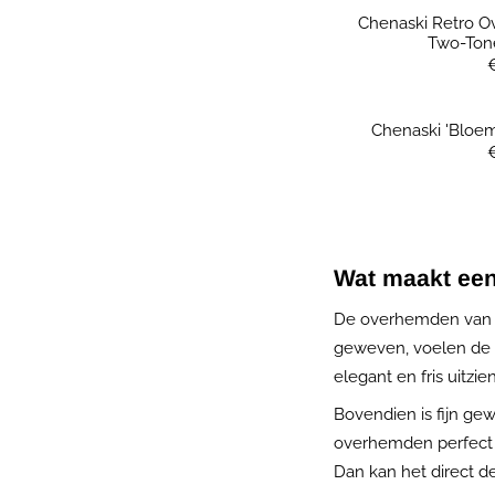
Chenaski Retro 
Two-Ton
Chenaski 'Bloeme
Wat maakt een
De overhemden van M
geweven, voelen de sh
elegant en fris uitzien
Bovendien is fijn ge
overhemden perfect z
Dan kan het direct de