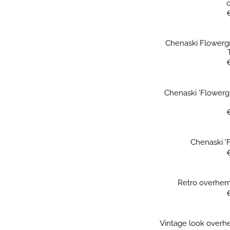
Chenaski Flowerg
Chenaski 'Flowerg
Chenaski 'F
Retro overhem
Vintage look overh