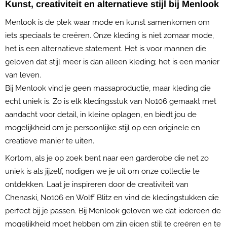
Kunst, creativiteit en alternatieve stijl bij Menlook
Menlook is de plek waar mode en kunst samenkomen om
iets speciaals te creëren. Onze kleding is niet zomaar mode,
het is een alternatieve statement. Het is voor mannen die
geloven dat stijl meer is dan alleen kleding; het is een manier
van leven.
Bij Menlook vind je geen massaproductie, maar kleding die
echt uniek is. Zo is elk kledingsstuk van No106 gemaakt met
aandacht voor detail, in kleine oplagen, en biedt jou de
mogelijkheid om je persoonlijke stijl op een originele en
creatieve manier te uiten.
Kortom, als je op zoek bent naar een garderobe die net zo
uniek is als jijzelf, nodigen we je uit om onze collectie te
ontdekken. Laat je inspireren door de creativiteit van
Chenaski, No106 en Wolff Blitz en vind de kledingstukken die
perfect bij je passen. Bij Menlook geloven we dat iedereen de
mogelijkheid moet hebben om zijn eigen stijl te creëren en te