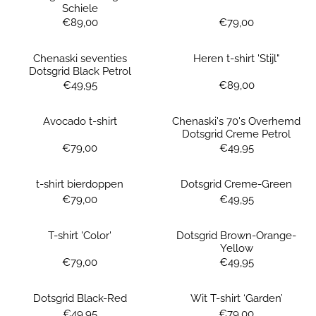
Schiele
Prijs: 89,00
Prijs: 79,00
€89,00
€79,00
Chenaski seventies
Heren t-shirt 'Stijl"
Dotsgrid Black Petrol
Prijs: 49,95
Prijs: 89,00
€49,95
€89,00
Avocado t-shirt
Chenaski's 70's Overhemd
Dotsgrid Creme Petrol
Prijs: 79,00
Prijs: 49,95
€79,00
€49,95
t-shirt bierdoppen
Dotsgrid Creme-Green
Prijs: 79,00
Prijs: 49,95
€79,00
€49,95
T-shirt 'Color'
Dotsgrid Brown-Orange-
Yellow
Prijs: 79,00
Prijs: 49,95
€79,00
€49,95
Dotsgrid Black-Red
Wit T-shirt ‘Garden’
Prijs: 49,95
Prijs: 79,00
€49,95
€79,00