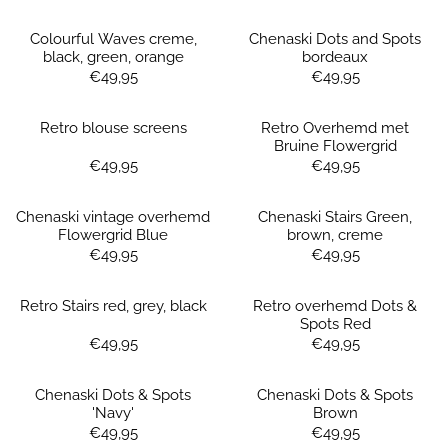
Colourful Waves creme,
Chenaski Dots and Spots
black, green, orange
bordeaux
Prijs: 49,95
Prijs: 49,95
€49,95
€49,95
Retro blouse screens
Retro Overhemd met
Bruine Flowergrid
Prijs: 49,95
Prijs: 49,95
€49,95
€49,95
Chenaski vintage overhemd
Chenaski Stairs Green,
Flowergrid Blue
brown, creme
Prijs: 49,95
Prijs: 49,95
€49,95
€49,95
Retro Stairs red, grey, black
Retro overhemd Dots &
Spots Red
Prijs: 49,95
Prijs: 49,95
€49,95
€49,95
Chenaski Dots & Spots
Chenaski Dots & Spots
'Navy'
Brown
Prijs: 49,95
Prijs: 49,95
€49,95
€49,95