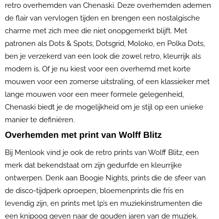
retro overhemden van Chenaski. Deze overhemden ademen
de flair van vervlogen tijden en brengen een nostalgische
charme met zich mee die niet onopgemerkt blijft. Met
patronen als Dots & Spots, Dotsgrid, Moloko, en Polka Dots,
ben je verzekerd van een look die zowel retro, kleurrijk als
modern is. Of je nu kiest voor een overhemd met korte
mouwen voor een zomerse uitstraling, of een klassieker met
lange mouwen voor een meer formele gelegenheid,
Chenaski biedt je de mogelijkheid om je stijl op een unieke
manier te definiëren.
Overhemden met print van Wolff Blitz
Bij Menlook vind je ook de retro prints van Wolff Blitz, een
merk dat bekendstaat om zijn gedurfde en kleurrijke
ontwerpen. Denk aan Boogie Nights, prints die de sfeer van
de disco-tijdperk oproepen, bloemenprints die fris en
levendig zijn, en prints met lp’s en muziekinstrumenten die
een knipoog geven naar de gouden jaren van de muziek.