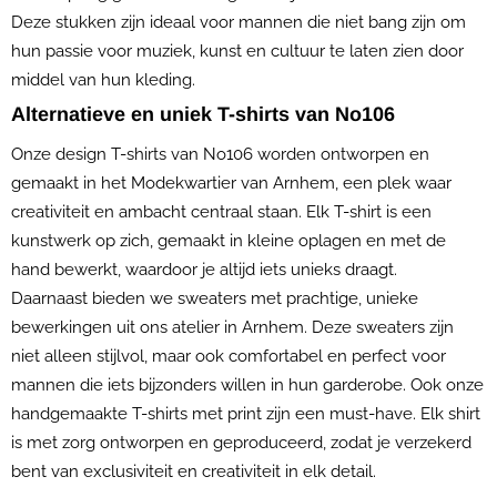
Deze stukken zijn ideaal voor mannen die niet bang zijn om
hun passie voor muziek, kunst en cultuur te laten zien door
middel van hun kleding.
Alternatieve en uniek T-shirts van No106
Onze design T-shirts van No106 worden ontworpen en
gemaakt in het Modekwartier van Arnhem, een plek waar
creativiteit en ambacht centraal staan. Elk T-shirt is een
kunstwerk op zich, gemaakt in kleine oplagen en met de
hand bewerkt, waardoor je altijd iets unieks draagt.
Daarnaast bieden we sweaters met prachtige, unieke
bewerkingen uit ons atelier in Arnhem. Deze sweaters zijn
niet alleen stijlvol, maar ook comfortabel en perfect voor
mannen die iets bijzonders willen in hun garderobe. Ook onze
handgemaakte T-shirts met print zijn een must-have. Elk shirt
is met zorg ontworpen en geproduceerd, zodat je verzekerd
bent van exclusiviteit en creativiteit in elk detail.