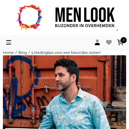
Cookievoorkeuren zijn momenteel gesloten.
0
Home
/
Blog
/
5 kledingtips voor een kleurrijke zomer!