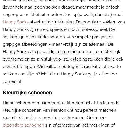
liever helemaal geen sokken draagt, maar mocht je er toch
nog representatief uit moeten zien op je werk, dan sla je met
Happy Socks
absoluut de juiste slag. De populaire sokken van
Happy Socks zijn uniek, speels en toch professioneel. De
sokken zijn er in allerlei soorten: van simpele printjes tot
grappige afbeeldingen - maar vrolijk zijn ze allemaal! De
Happy Socks zijn geweldig te combineren met een kleurrijk
overhemd en ze zijn stuk voor stuk kledingstukken die je ook
echt wilt dragen. Wie wilt er nou tegen saaie witte of zwarte
sokken aan kijken? Met deze Happy Socks ga je stijlvol de
zomer in!
Kleurrijke schoenen
Hippe schoenen maken een outfit helemaal af. En laten de
kleurrijke schoenen van Menlook.nl nou perfect matchen
met de kleurrijke riemen én overhemden! Ook onze
bijzondere schoenen
zijn afkomstig van het merk Men of