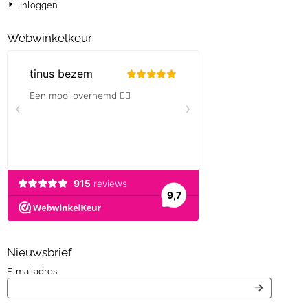
Inloggen
Webwinkelkeur
Nieuwsbrief
Vul je e-mailadres in voor de nieuwsbrief
E-mailadres