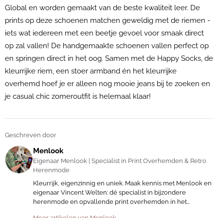
Global en worden gemaakt van de beste kwaliteit leer. De
prints op deze schoenen matchen geweldig met de riemen -
iets wat iedereen met een beetje gevoel voor smaak direct
op zal vallen! De handgemaakte schoenen vallen perfect op
en springen direct in het oog. Samen met de Happy Socks, de
kleurrijke riem, een stoer armband én het kleurrijke
overhemd hoef je er alleen nog mooie jeans bij te zoeken en
je casual chic zomeroutfit is helemaal klaar!
Geschreven door
Menlook
Eigenaar Menlook | Specialist in Print Overhemden & Retro
Herenmode
Kleurrijk, eigenzinnig en uniek. Maak kennis met Menlook en
eigenaar Vincent Welten: dé specialist in bijzondere
herenmode en opvallende print overhemden in het
Arnhemse Modekwartier.
Meer artikelen van Menlook