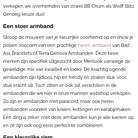
verkopen we overhemden van zowel BB Chum als Wolff Blitz.
Genoeg keuze dus!
Een stoer armband
Stroop de mouwen van je kleurrijke overhemd op en show je
polsen voorzien van een prachtige
heren armband
van Bad
Ass Bracelets of Terra Genova Armbanden. Deze twee
merken zijn specifiek uitgezocht door Menlook vanwege de
geweldige mix van kwaliteit en looks. De krachtig ogende
armbanden zijn tijdloos, hip en trendy en stralen stuk voor
stuk kracht uit. Toch zitten er ook zat verschillen in de
armbanden die we hier in onze mannen webshop verkopen.
Zo zijn er armbanden met paracord, maar ook heren
armbanden voorzien van kralen, kettingen en karabijnhaken.
Eén ding is zeker: met deze armbanden kun je alle kanten op,
en ze zijn ook nog eens perfect te combineren.
Een kleurrijke riem