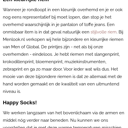
Wanneer je rondloopt in een kleurrijk overhemd en je er ook
nog eens representatief bij moet lopen, dan stop je het
overhemd waarschijnlijk in je pantalon of toffe jeans. Een
onmisbaar item is in dat geval natuurlijk een
stijlvolle riem
. Bij
Menlook.nl verkopen wij hele bijzondere en kleurrijke riemen
van Men of Global. De printjes zijn - net als bij onze
overhemden - eindeloos. Je hebt riemen met slangenprint,
krokodillenprint, bloemenprint, muziekinstrumenten,
zebraprint en ga zo maar door. Voor ieder wat wils dus. Het
mooie van deze bijzondere riemen is dat ze allemaal met de
hand worden gemaakt en de kwaliteit van een uitmuntend
niveau is.
Happy Socks!
We werken langzaam van het bovenlichaam via de armen en
middel nóg verder naar beneden. Nu kunnen we ons
voorstellen dat je met deze warme temperaturen misschien