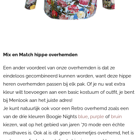
Mix en Match hippe overhemden
Een ander voordeel van onze overhemden is dat ze
eindeloos gecombineerd kunnen worden, want deze hippe
heren overhemden passen bij elk pak. Of je nu wat extra
kleur wilt toevoegen aan een basic kostuum of outfit, je bent
bij Menlook aan het juiste adres!
Je kunt natuurlijk ook voor een Retro overhemd zoals een
van de drie kleuren Boogie Nights
blue
,
purple
of
bruin
kiezen, wat op het gebied van jaren ’70 mode een échte
musthaves is. Ook al is dit geen bloemetjes overhemd, het is