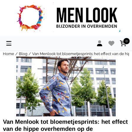
Cookievoorkeuren zijn momenteel gesloten.
0
Home
/
Blog
/
Van Menlook tot bloemetjesprints: het effect van de
Van Menlook tot bloemetjesprints: het effect
van de hippe overhemden op de