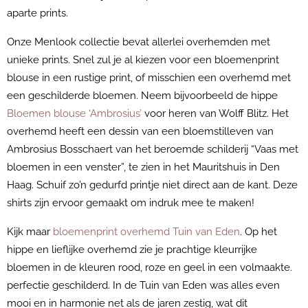
aparte prints.
Onze Menlook collectie bevat allerlei overhemden met
unieke prints. Snel zul je al kiezen voor een bloemenprint
blouse in een rustige print, of misschien een overhemd met
een geschilderde bloemen. Neem bijvoorbeeld de hippe
Bloemen blouse ‘Ambrosius’
voor heren van Wolff Blitz. Het
overhemd heeft een dessin van een bloemstilleven van
Ambrosius Bosschaert van het beroemde schilderij “Vaas met
bloemen in een venster”, te zien in het Mauritshuis in Den
Haag. Schuif zo’n gedurfd printje niet direct aan de kant. Deze
shirts zijn ervoor gemaakt om indruk mee te maken!
Kijk maar
bloemenprint overhemd Tuin van Eden
. Op het
hippe en lieflijke overhemd zie je prachtige kleurrijke
bloemen in de kleuren rood, roze en geel in een volmaakte.
perfectie geschilderd. In de Tuin van Eden was alles even
mooi en in harmonie net als de jaren zestig, wat dit