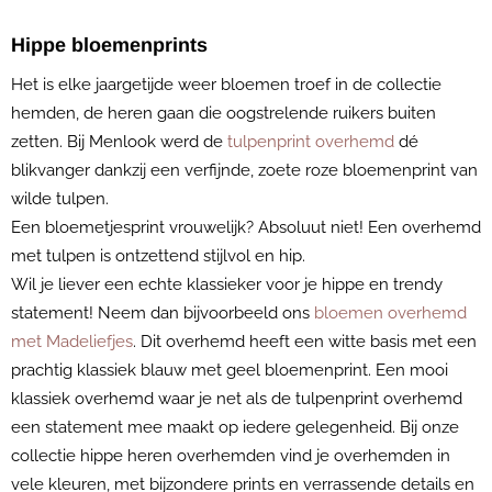
Hippe bloemenprints
Het is elke jaargetijde weer bloemen troef in de collectie
hemden, de heren gaan die oogstrelende ruikers buiten
zetten. Bij Menlook werd de
tulpenprint overhemd
dé
blikvanger dankzij een verfijnde, zoete roze bloemenprint van
wilde tulpen.
Een bloemetjesprint vrouwelijk? Absoluut niet! Een overhemd
met tulpen is ontzettend stijlvol en hip.
Wil je liever een echte klassieker voor je hippe en trendy
statement! Neem dan bijvoorbeeld ons
bloemen overhemd
met Madeliefjes
. Dit overhemd heeft een witte basis met een
prachtig klassiek blauw met geel bloemenprint. Een mooi
klassiek overhemd waar je net als de tulpenprint overhemd
een statement mee maakt op iedere gelegenheid. Bij onze
collectie hippe heren overhemden vind je overhemden in
vele kleuren, met bijzondere prints en verrassende details en