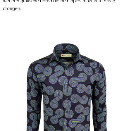
wel een grafische hemd die de hippies maar al te graag
droegen.