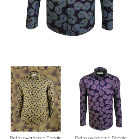
Retro overhemd Boogie
Retro overhemd Boogie