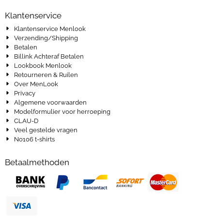
Klantenservice
Klantenservice Menlook
Verzending/Shipping
Betalen
Billink Achteraf Betalen
Lookbook Menlook
Retourneren & Ruilen
Over MenLook
Privacy
Algemene voorwaarden
Modelformulier voor herroeping
CLAU-D
Veel gestelde vragen
No106 t-shirts
Betaalmethoden