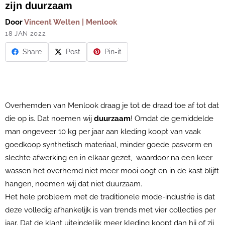
zijn duurzaam
Door
Vincent Welten | Menlook
18 JAN 2022
Share
Post
Pin-it
Overhemden van Menlook draag je tot de draad toe af tot dat
die op is. Dat noemen wij
duurzaam
! Omdat de gemiddelde
man ongeveer 10 kg per jaar aan kleding koopt van vaak
goedkoop synthetisch materiaal, minder goede pasvorm en
slechte afwerking en in elkaar gezet, waardoor na een keer
wassen het overhemd niet meer mooi oogt en in de kast blijft
hangen, noemen wij dat niet duurzaam.
Het hele probleem met de traditionele mode-industrie is dat
deze volledig afhankelijk is van trends met vier collecties per
jaar. Dat de klant uiteindelijk meer kleding koopt dan hij of zij