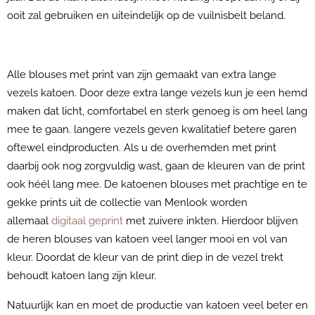
ooit zal gebruiken en uiteindelijk op de vuilnisbelt beland.
Alle blouses met print van zijn gemaakt van extra lange
vezels katoen. Door deze extra lange vezels kun je een hemd
maken dat licht, comfortabel en sterk genoeg is om heel lang
mee te gaan. langere vezels geven kwalitatief betere garen
oftewel eindproducten. Als u de overhemden met print
daarbij ook nog zorgvuldig wast, gaan de kleuren van de print
ook héél lang mee. De katoenen blouses met prachtige en te
gekke prints uit de collectie van Menlook worden
allemaal
digitaal geprint
met zuivere inkten. Hierdoor blijven
de heren blouses van katoen veel langer mooi en vol van
kleur. Doordat de kleur van de print diep in de vezel trekt
behoudt katoen lang zijn kleur.
Natuurlijk kan en moet de productie van katoen veel beter en