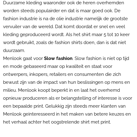
Duurzame kleding waaronder ook de heren overhemden
worden steeds populairder en dat is maar goed ook. De
fashion industrie is na de olie industrie namelijk de grootste
vervuiler van de wereld. Dat komt doordat er snel en veel
kleding geproduceerd wordt. Als het shirt maar 5 tot 10 keer
wordt gebruikt, zoals de fashion shirts doen, dan is dat niet
duurzaam.
Menlook gaat voor
Slow fashion
. Slow fashion is niet op tijd
en mode gebaseerd maar op kwaliteit en staat voor
ontwerpers, inkopers, retailers en consumenten die zich
bewust zijn van de impact van hun beslissingen op mens en
milieu. Menlook koopt beperkt in en laat het overhemd
opnieuw produceren als er belangstelling of interesse is voor
een bepaalde print. Gelukkig zijn steeds meer klanten van
Menlook geïnteresseerd in het maken van betere keuzes en
het verhaal achter het oogstrelende shirt met print.