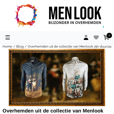
Cookievoorkeuren zijn momenteel gesloten.
0
Home
/
Blog
/
Overhemden uit de collectie van Menlook zijn duurzaa
Overhemden uit de collectie van Menlook