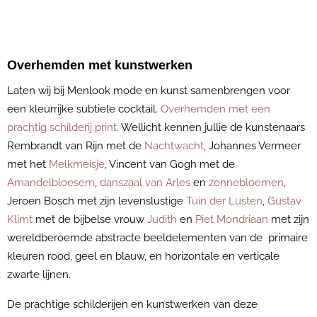
Overhemden met kunstwerken
Laten wij bij Menlook mode en kunst samenbrengen voor
een kleurrijke subtiele cocktail.
Overhemden met een
prachtig schilderij print.
Wellicht kennen jullie de kunstenaars
Rembrandt van Rijn met de
Nachtwacht
, Johannes Vermeer
met het
Melkmeisje
, Vincent van Gogh met de
Amandelbloesem
,
danszaal van Arles
en
zonnebloemen
,
Jeroen Bosch met zijn levenslustige
Tuin der Lusten
,
Gustav
Klimt
met de bijbelse vrouw
Judith
en
Piet Mondriaan
met zijn
wereldberoemde abstracte beeldelementen van de primaire
kleuren rood, geel en blauw, en horizontale en verticale
zwarte lijnen.
De prachtige schilderijen en kunstwerken van deze