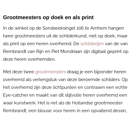
Grootmeesters op doek en als print
In de winkel op de Sonsbeeksingel 106 te Arnhem hangen
twee grootmeesters uit de schilderkunst, niet op doek, maar
als print op een heren overhemd. De
schilderijen
van de van
Rembrandt van Rijn en Piet Mondriaan zijn digitaal geprint op
deze heren overhemden.
Met deze twee
grootmeesters
draag je een bijzonder heren
overhemd als verlengstuk van deze beroemde schilders.
Op
het overhemd zijn deze lichtpunten en contrasen een echte
Eye-catcher en maakt van dit stijlvolle heren overhemd een
waar kunstwerk. Het is net als de
Hollandse grootmeester
Rembrandt
, een blouse voor heren in een opvallend dessin,