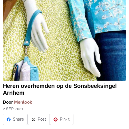
Heren overhemden op de Sonsbeeksingel
Arnhem
Door
Menlook
2 SEP 2021
Share
Post
Pin-it