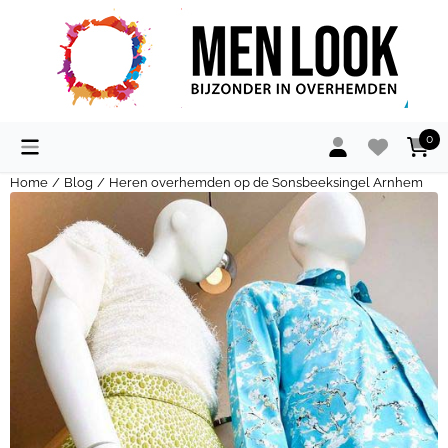
Cookievoorkeuren zijn momenteel gesloten.
0
Home
/
Blog
/
Heren overhemden op de Sonsbeeksingel Arnhem