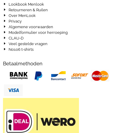
Lookbook Menlook
Retourneren & Ruilen
Over MenLook
Privacy
Algemene voorwaarden
Modelformulier voor herroeping
CLAU-D
Veel gestelde vragen
No106 t-shirts
Betaalmethoden