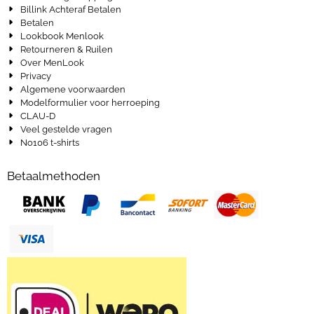
Billink Achteraf Betalen
Betalen
Lookbook Menlook
Retourneren & Ruilen
Over MenLook
Privacy
Algemene voorwaarden
Modelformulier voor herroeping
CLAU-D
Veel gestelde vragen
No106 t-shirts
Betaalmethoden