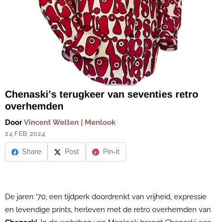
Chenaski's terugkeer van seventies retro
overhemden
Door
Vincent Welten | Menlook
24 FEB 2024
Share
Post
Pin-it
De jaren '70, een tijdperk doordrenkt van vrijheid, expressie
en levendige prints, herleven met de retro overhemden van