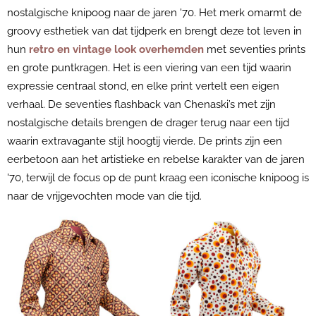
nostalgische knipoog naar de jaren '70. Het merk omarmt de
groovy esthetiek van dat tijdperk en brengt deze tot leven in
hun
retro en vintage look overhemden
met seventies prints
en grote puntkragen. Het is een viering van een tijd waarin
expressie centraal stond, en elke print vertelt een eigen
verhaal. De seventies flashback van Chenaski’s met zijn
nostalgische details brengen de drager terug naar een tijd
waarin extravagante stijl hoogtij vierde. De prints zijn een
eerbetoon aan het artistieke en rebelse karakter van de jaren
'70, terwijl de focus op de punt kraag een iconische knipoog is
naar de vrijgevochten mode van die tijd.