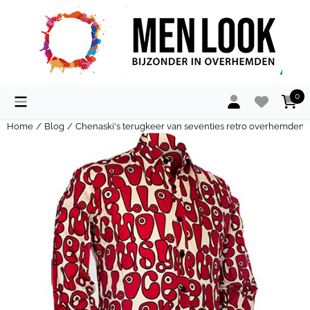
Cookievoorkeuren zijn momenteel gesloten.
0
Home
/
Blog
/
Chenaski's terugkeer van seventies retro overhemden