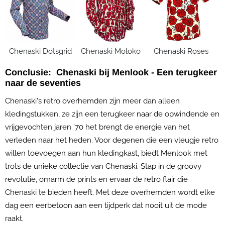
Chenaski Dotsgrid
Chenaski Moloko
Chenaski Roses
Conclusie: Chenaski bij Menlook - Een terugkeer
naar de seventies
Chenaski's retro overhemden zijn meer dan alleen
kledingstukken, ze zijn een terugkeer naar de opwindende en
vrijgevochten jaren ’70 het brengt de energie van het
verleden naar het heden. Voor degenen die een vleugje retro
willen toevoegen aan hun kledingkast, biedt Menlook met
trots de unieke collectie van Chenaski. Stap in de groovy
revolutie, omarm de prints en ervaar de retro flair die
Chenaski te bieden heeft. Met deze overhemden wordt elke
dag een eerbetoon aan een tijdperk dat nooit uit de mode
raakt.