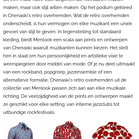
maken, maar ook stijl willen maken. Op het podium gekleed
in Chenaski's retro overhemden. Wat de retro overhemden
onderscheidt, is hun vermogen om elke muzikant een uniek
gevoel van stijl te geven. In tegenstelling tot standaard
kleding, biedt Menlook een scala aan prints en ontwerpen
van Chenaski waaruit muzikanten kunnen kiezen. Het stelt
hen in staat om hun persoonlijkheid en artistieke visie te
weerspiegelen door middel van mode. Of je nu deel uitmaakt
van een rockband, popgroep, jazzensemble of een
alternatieve formatie, Chenaski's retro overhemden uit de
collectie van Menlook passen zich aan aan elke muzikale
richting. De veelzijdigheid van de prints en ontwerpen maakt
ze geschikt voor elke setting, van intieme jazzclubs tot
uitbundige rockfestivals.