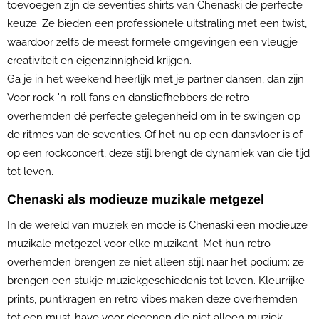
toevoegen zijn de seventies shirts van Chenaski de perfecte
keuze. Ze bieden een professionele uitstraling met een twist,
waardoor zelfs de meest formele omgevingen een vleugje
creativiteit en eigenzinnigheid krijgen.
Ga je in het weekend heerlijk met je partner dansen, dan zijn
Voor rock-'n-roll fans en dansliefhebbers de retro
overhemden dé perfecte gelegenheid om in te swingen op
de ritmes van de seventies. Of het nu op een dansvloer is of
op een rockconcert, deze stijl brengt de dynamiek van die tijd
tot leven.
Chenaski als modieuze muzikale metgezel
In de wereld van muziek en mode is Chenaski een modieuze
muzikale metgezel voor elke muzikant. Met hun retro
overhemden brengen ze niet alleen stijl naar het podium; ze
brengen een stukje muziekgeschiedenis tot leven. Kleurrijke
prints, puntkragen en retro vibes maken deze overhemden
tot een must-have voor degenen die niet alleen muziek