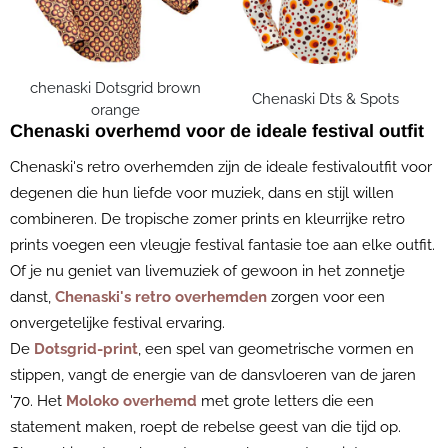
chenaski Dotsgrid brown
Chenaski Dts & Spots
orange
Chenaski overhemd voor de ideale festival outfit
Chenaski's retro overhemden zijn de ideale festivaloutfit voor
degenen die hun liefde voor muziek, dans en stijl willen
combineren. De tropische zomer prints en kleurrijke retro
prints voegen een vleugje festival fantasie toe aan elke outfit.
Of je nu geniet van livemuziek of gewoon in het zonnetje
danst,
Chenaski's retro overhemden
zorgen voor een
onvergetelijke festival ervaring.
De
Dotsgrid-print
, een spel van geometrische vormen en
stippen, vangt de energie van de dansvloeren van de jaren
'70. Het
Moloko overhemd
met grote letters die een
statement maken, roept de rebelse geest van die tijd op.