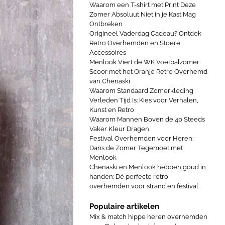
Waarom een T-shirt met Print Deze
Zomer Absoluut Niet in je Kast Mag
Ontbreken
Origineel Vaderdag Cadeau? Ontdek
Retro Overhemden en Stoere
Accessoires
Menlook Viert de WK Voetbalzomer:
Scoor met het Oranje Retro Overhemd
van Chenaski
Waarom Standaard Zomerkleding
Verleden Tijd Is: Kies voor Verhalen,
Kunst en Retro
Waarom Mannen Boven de 40 Steeds
Vaker Kleur Dragen
Festival Overhemden voor Heren:
Dans de Zomer Tegemoet met
Menlook
Chenaski en Menlook hebben goud in
handen: Dé perfecte retro
overhemden voor strand en festival
Populaire artikelen
Mix & match hippe heren overhemden