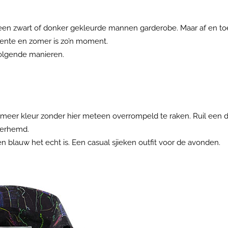
n zwart of donker gekleurde mannen garderobe. Maar af en toe 
lente en zomer is zo’n moment.
volgende manieren.
meer kleur zonder hier meteen overrompeld te raken. Ruil een 
verhemd.
en blauw het echt is. Een casual sjieken outfit voor de avonden.