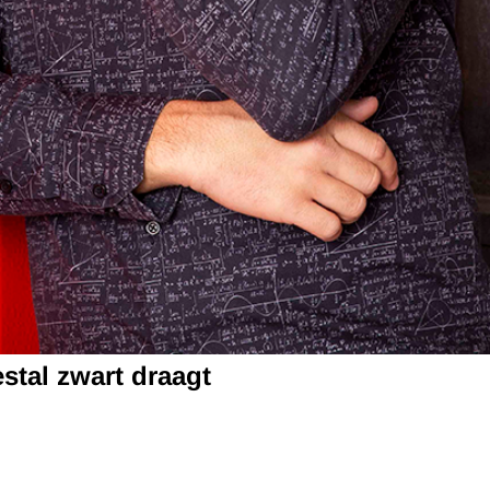
estal zwart draagt