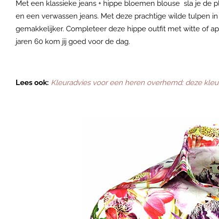
Met een klassieke jeans + hippe bloemen blouse sla je de pl
en een verwassen jeans. Met deze prachtige wilde tulpen in 
gemakkelijker. Completeer deze hippe outfit met witte of a
jaren 60 kom jij goed voor de dag.
Lees ook:
Kleuradvies voor een heren overhemd: deze kleur