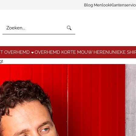
Blog Menlook
Klantenservi
Zoeken
NT OVERHEMD
OVERHEMD KORTE MOUW HEREN
UNIEKE SHI
gt