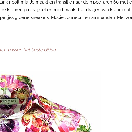
ank nooit mis. Je maakt en transitie naar de hippe jaren 60 met e
de kleuren paars, geel en rood maakt het dragen van kleur in ht 
ppeltjes groene sneakers. Mooie zonnebril en armbanden. Met zo
en passen het beste bij jou