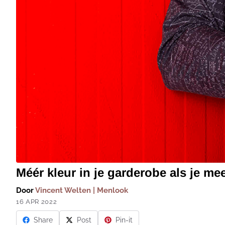
Méér kleur in je garderobe als je me
Door
Vincent Welten | Menlook
16 APR 2022
Share
Post
Pin-it