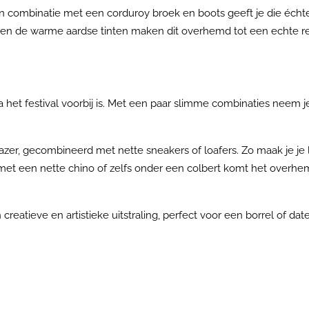
in combinatie met een corduroy broek en boots geeft je die échte
aag en de warme aardse tinten maken dit overhemd tot een echte 
 het festival voorbij is. Met een paar slimme combinaties neem je
azer, gecombineerd met nette sneakers of loafers. Zo maak je je 
met een nette chino of zelfs onder een colbert komt het overhem
 creatieve en artistieke uitstraling, perfect voor een borrel of date