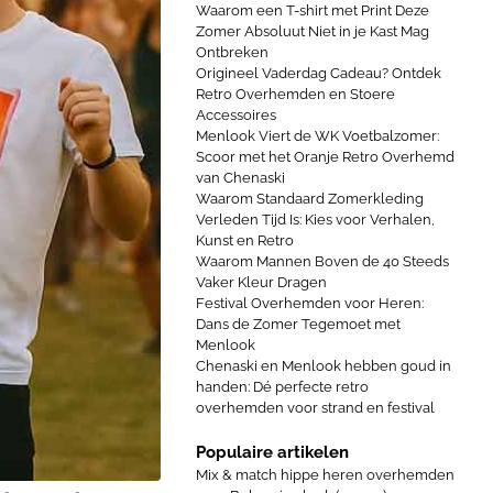
Waarom een T-shirt met Print Deze
Zomer Absoluut Niet in je Kast Mag
Ontbreken
Origineel Vaderdag Cadeau? Ontdek
Retro Overhemden en Stoere
Accessoires
Menlook Viert de WK Voetbalzomer:
Scoor met het Oranje Retro Overhemd
van Chenaski
Waarom Standaard Zomerkleding
Verleden Tijd Is: Kies voor Verhalen,
Kunst en Retro
Waarom Mannen Boven de 40 Steeds
Vaker Kleur Dragen
Festival Overhemden voor Heren:
Dans de Zomer Tegemoet met
Menlook
Chenaski en Menlook hebben goud in
handen: Dé perfecte retro
overhemden voor strand en festival
Populaire artikelen
Mix & match hippe heren overhemden