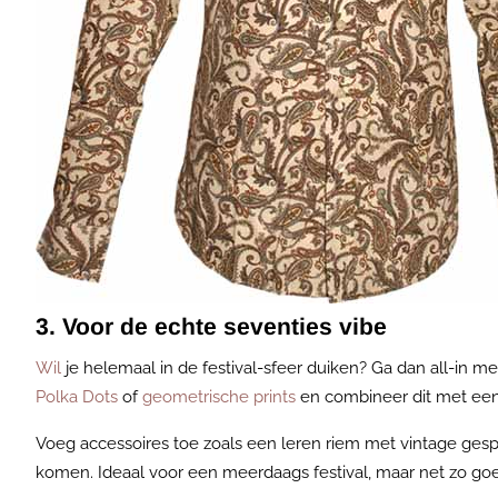
3. Voor de echte seventies vibe
Wil
je helemaal in de festival-sfeer duiken? Ga dan all-in m
Polka Dots
of
geometrische prints
en combineer dit met een 
Voeg accessoires toe zoals een leren riem met vintage gesp,
komen. Ideaal voor een meerdaags festival, maar net zo goed 