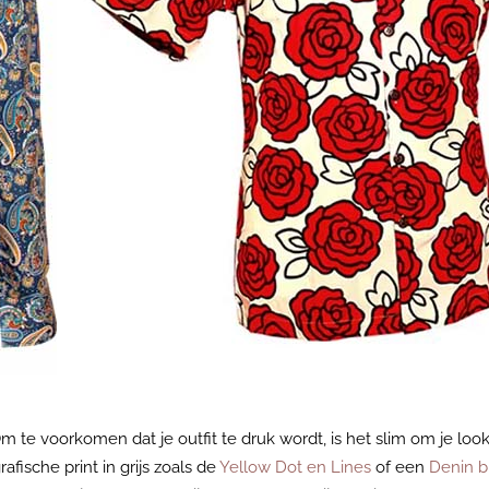
 te voorkomen dat je outfit te druk wordt, is het slim om je look
ische print in grijs zoals de
Yellow Dot en Lines
of een
Denin b