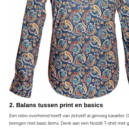
2. Balans tussen print en basics
Een retro overhemd heeft van zichzelf al genoeg karakter. Om
brengen met basic items. Denk aan een No106 T-shirt met graf