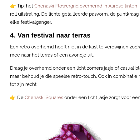
👉
Tip: het
Chenaski Flowergrid overhemd in Aardse tinten
roll uitstraling. De lichte getailleerde pasvorm, de puntkr
elke festivalganger.
4. Van festival naar terras
Een retro overhemd hoeft niet in de kast te verdwijnen zodra
mee naar het terras of een avondje uit.
Draag je overhemd onder een licht zomers jasje of casual bl
maar behoud je die speelse retro-touch. Ook in combinatie 
tot zijn recht.
👉
De
Chenaski Squares
onder een licht jasje zorgt voor een