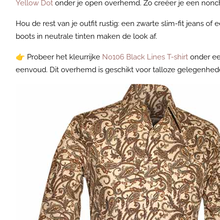
Yellow Dot
onder je open overhemd. Zo creëer je een nonchala
Hou de rest van je outfit rustig: een zwarte slim-fit jeans 
boots in neutrale tinten maken de look af.
👉
Probeer het kleurrijke
No106 Black Lines T-shirt
onder e
eenvoud. Dit overhemd is geschikt voor talloze gelegenhed