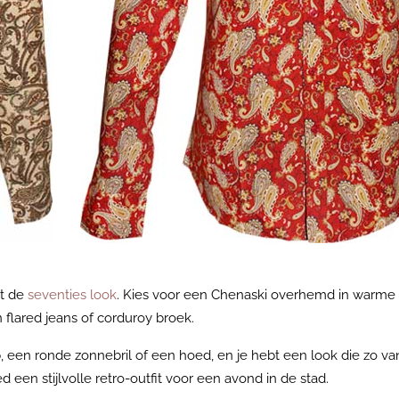
et de
seventies look
. Kies voor een Chenaski overhemd in warme
flared jeans of corduroy broek.
 een ronde zonnebril of een hoed, en je hebt een look die zo van
een stijlvolle retro-outfit voor een avond in de stad.